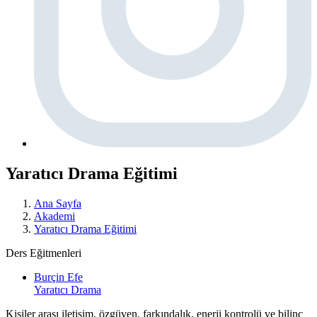
Yaratıcı Drama Eğitimi
Ana Sayfa
Akademi
Yaratıcı Drama Eğitimi
Ders Eğitmenleri
Burçin Efe
Yaratıcı Drama
Kişiler arası iletişim, özgüven, farkındalık, enerji kontrolü ve bilinç