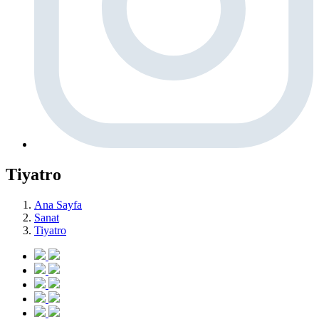
Tiyatro
Ana Sayfa
Sanat
Tiyatro