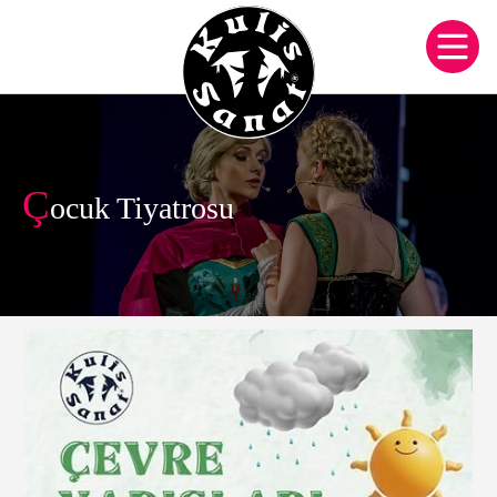
Ç
ocuk Tiyatrosu