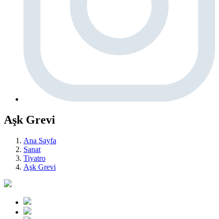
Aşk Grevi
Ana Sayfa
Sanat
Tiyatro
Aşk Grevi