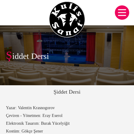
Ş
iddet Dersi
Şiddet Dersi
Yazar:
Valentin Krasnogorov
Çeviren - Yönetmen:
Eray Eserol
Elektronik Tasarım:
Burak Yücelyiğit
Kostüm:
Gökçe Şener