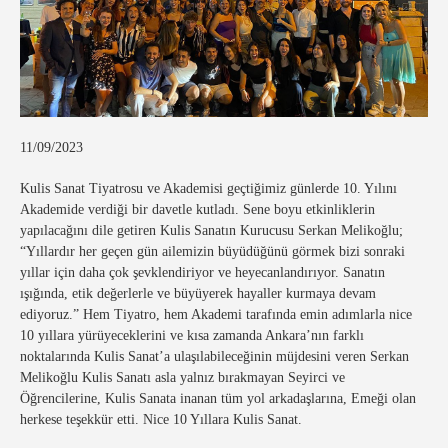
11/09/2023
Kulis Sanat Tiyatrosu ve Akademisi geçtiğimiz günlerde 10. Yılını
Akademide verdiği bir davetle kutladı. Sene boyu etkinliklerin
yapılacağını dile getiren Kulis Sanatın Kurucusu Serkan Melikoğlu;
“Yıllardır her geçen gün ailemizin büyüdüğünü görmek bizi sonraki
yıllar için daha çok şevklendiriyor ve heyecanlandırıyor. Sanatın
ışığında, etik değerlerle ve büyüyerek hayaller kurmaya devam
ediyoruz.” Hem Tiyatro, hem Akademi tarafında emin adımlarla nice
10 yıllara yürüyeceklerini ve kısa zamanda Ankara’nın farklı
noktalarında Kulis Sanat’a ulaşılabileceğinin müjdesini veren Serkan
Melikoğlu Kulis Sanatı asla yalnız bırakmayan Seyirci ve
Öğrencilerine, Kulis Sanata inanan tüm yol arkadaşlarına, Emeği olan
herkese teşekkür etti. Nice 10 Yıllara Kulis Sanat.