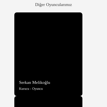
Diğer Oyuncularımız
Serkan Melikoğlu
Kurucu - Oyuncu