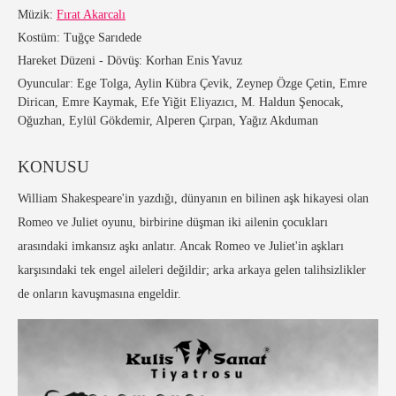
Müzik:
Fırat Akarcalı
Kostüm:
Tuğçe Sarıdede
Hareket Düzeni - Dövüş:
Korhan Enis Yavuz
Oyuncular:
Ege Tolga, Aylin Kübra Çevik, Zeynep Özge Çetin, Emre
Dirican, Emre Kaymak, Efe Yiğit Eliyazıcı, M. Haldun Şenocak,
Oğuzhan, Eylül Gökdemir, Alperen Çırpan, Yağız Akduman
KONUSU
William Shakespeare'in yazdığı, dünyanın en bilinen aşk hikayesi olan
Romeo ve Juliet oyunu, birbirine düşman iki ailenin çocukları
arasındaki imkansız aşkı anlatır. Ancak Romeo ve Juliet'in aşkları
karşısındaki tek engel aileleri değildir; arka arkaya gelen talihsizlikler
de onların kavuşmasına engeldir.