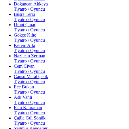
Doğancan Akkaya
Tiyatro / Oyuncu
Büşra Terzi
Tiyatro / Oyuncu
Umut Çınar
Tiyatro / Oyuncu
Gökçe Kılıç
Tiyatro / Oyuncu
Kerem Arla
Tiyatro / Oyuncu
Nazlıcan Zerman
Tiyatro / Oyuncu
Cem Civan
Tiyatro / Oyuncu
Cansu Maral Çelik
Tiyatro / Oyuncu
Ece Bukan
Tiyatro / Oyuncu
Aslı Vanlı
Tiyatro / Oyuncu
Esin Kahraman
Tiyatro / Oyuncu
Çağla Gül Sönük
Tiyatro / Oyuncu
Yağmur Kandemir