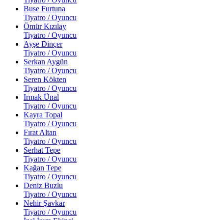
Buse Furtuna
Tiyatro / Oyuncu
Ömür Kızılay
Tiyatro / Oyuncu
Ayşe Dinçer
Tiyatro / Oyuncu
Serkan Aygün
Tiyatro / Oyuncu
Seren Kökten
Tiyatro / Oyuncu
Irmak Ünal
Tiyatro / Oyuncu
Kayra Topal
Tiyatro / Oyuncu
Fırat Altan
Tiyatro / Oyuncu
Serhat Tepe
Tiyatro / Oyuncu
Kağan Tepe
Tiyatro / Oyuncu
Deniz Buzlu
Tiyatro / Oyuncu
Nehir Şavkar
Tiyatro / Oyuncu