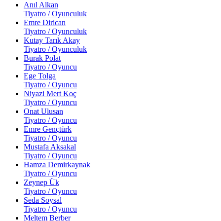
Anıl Alkan
Tiyatro / Oyunculuk
Emre Dirican
Tiyatro / Oyunculuk
Kutay Tarık Akay
Tiyatro / Oyunculuk
Burak Polat
Tiyatro / Oyuncu
Ege Tolga
Tiyatro / Oyuncu
Niyazi Mert Koç
Tiyatro / Oyuncu
Onat Ulusan
Tiyatro / Oyuncu
Emre Gençtürk
Tiyatro / Oyuncu
Mustafa Aksakal
Tiyatro / Oyuncu
Hamza Demirkaynak
Tiyatro / Oyuncu
Zeynep Ük
Tiyatro / Oyuncu
Seda Soysal
Tiyatro / Oyuncu
Meltem Berber